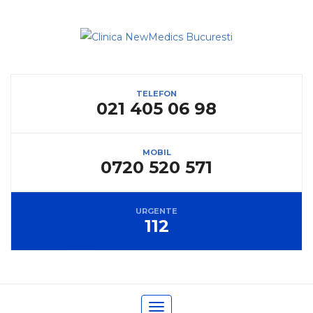
TELEFON
021 405 06 98
MOBIL
0720 520 571
URGENTE
112
Toggle navigation