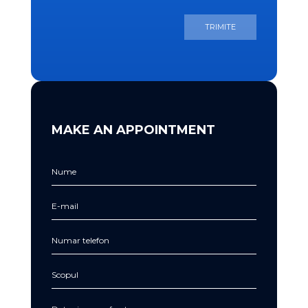
TRIMITE
MAKE AN APPOINTMENT
Nume
E-mail
Numar telefon
Scopul
Data si ora preferate