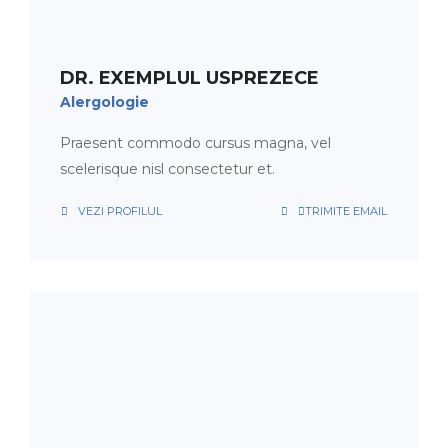
PROGRAMARE
ORAR
DR. EXEMPLUL USPREZECE
Alergologie
Praesent commodo cursus magna, vel
scelerisque nisl consectetur et.
VEZI PROFILUL
TRIMITE EMAIL