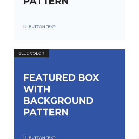
PATTERN
BUTTON TEXT
BLUE COLOR
FEATURED BOX
WITH
BACKGROUND
PATTERN
BUTTON TEXT