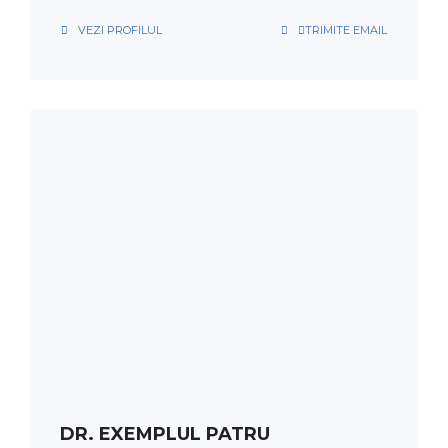
VEZI PROFILUL
TRIMITE EMAIL
PROGRAMARE
ORAR
DR. EXEMPLUL PATRU