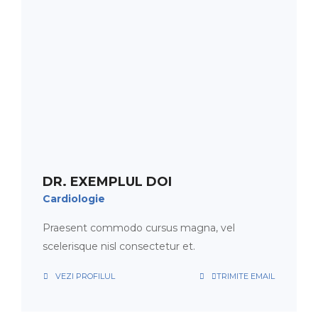
PROGRAMARE
ORAR
DR. EXEMPLUL DOI
Cardiologie
Praesent commodo cursus magna, vel
scelerisque nisl consectetur et.
VEZI PROFILUL
TRIMITE EMAIL