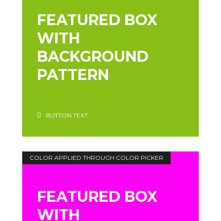
FEATURED BOX
WITH
BACKGROUND
PATTERN
BUTTON TEXT
COLOR APPLIED THROUGH COLOR PICKER
FEATURED BOX
WITH