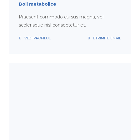
Boli metabolice
Praesent commodo cursus magna, vel
scelerisque nisl consectetur et.
VEZI PROFILUL
TRIMITE EMAIL