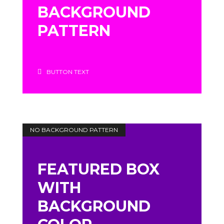
BACKGROUND
PATTERN
BUTTON TEXT
NO BACKGROUND PATTERN
FEATURED BOX
WITH
BACKGROUND