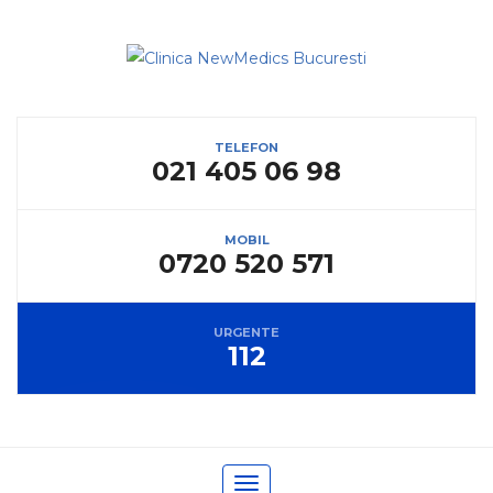
TELEFON
021 405 06 98
MOBIL
0720 520 571
URGENTE
112
Toggle navigation