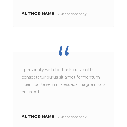
AUTHOR NAME -
Author company
I personally wish to thank cras mattis
consectetur purus sit amet fermentum.
Etiam porta sem malesuada magna mollis
euismod.
AUTHOR NAME -
Author company