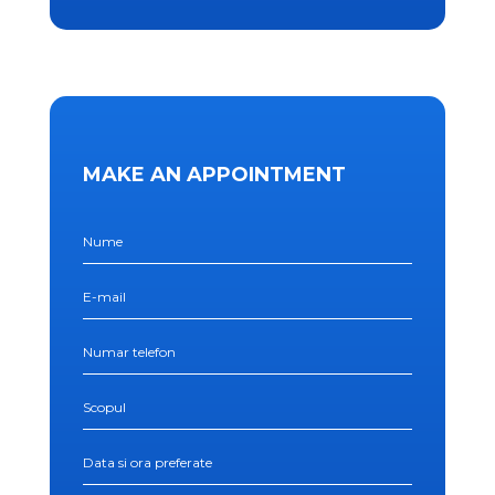
MAKE AN APPOINTMENT
Nume
E-mail
Numar telefon
Scopul
Data si ora preferate