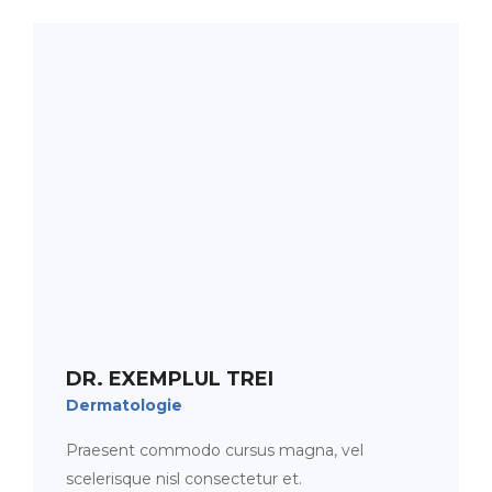
PROGRAMARE
ORAR
DR. EXEMPLUL TREI
Dermatologie
Praesent commodo cursus magna, vel
scelerisque nisl consectetur et.