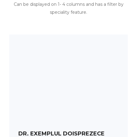
Can be displayed on 1- 4 columns and has a filter by
speciality feature.
PROGRAMARE
ORAR
DR. EXEMPLUL DOISPREZECE