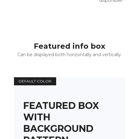
disponibile!
Featured info box
Can be displayed both horizontally and vertically.
DEFAULT COLOR
FEATURED BOX
WITH
BACKGROUND