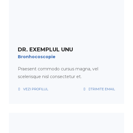
PROGRAMARE
ORAR
DR. EXEMPLUL UNU
Bronhocoscopie
Praesent commodo cursus magna, vel
scelerisque nisl consectetur et.
VEZI PROFILUL
TRIMITE EMAIL