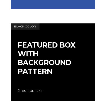
BLACK COLOR
FEATURED BOX
WITH
BACKGROUND
PATTERN
BUTTON TEXT