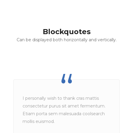
Blockquotes
Can be displayed both horizontally and vertically.
I personally wish to thank cras mattis
consectetur purus sit amet fermentum.
Etiam porta sem malesuada coolsearch
mollis euismod.