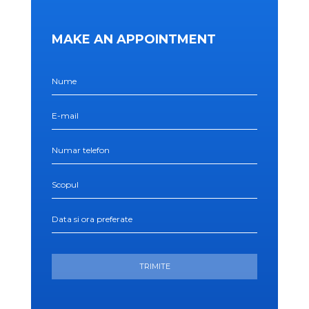
MAKE AN APPOINTMENT
Nume
E-mail
Numar telefon
Scopul
Data si ora preferate
TRIMITE