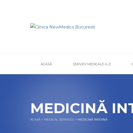
ACASĂ
SERVICII MEDICALE A-Z
MEDICINĂ IN
ACASĂ
>
MEDICAL SERVICES
>
MEDICINĂ INTERNĂ