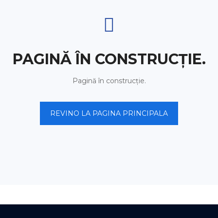
PAGINĂ ÎN CONSTRUCȚIE.
Pagină în construcție.
REVINO LA PAGINA PRINCIPALA