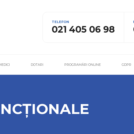
TELEFON
021 405 06 98
MEDICI
DOTARI
PROGRAMĂRI ONLINE
GDPR
UNCȚIONALE