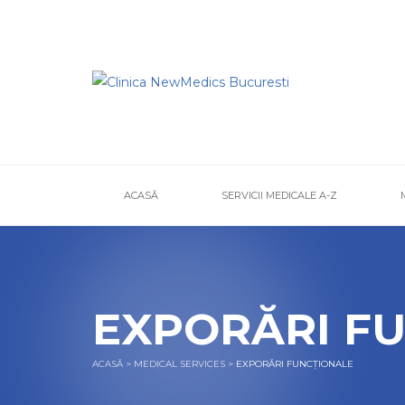
ACASĂ
SERVICII MEDICALE A-Z
EXPORĂRI F
ACASĂ
>
MEDICAL SERVICES
>
EXPORĂRI FUNCȚIONALE