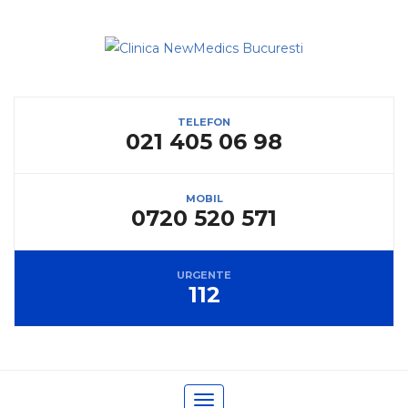
TELEFON
021 405 06 98
MOBIL
0720 520 571
URGENTE
112
Toggle navigation