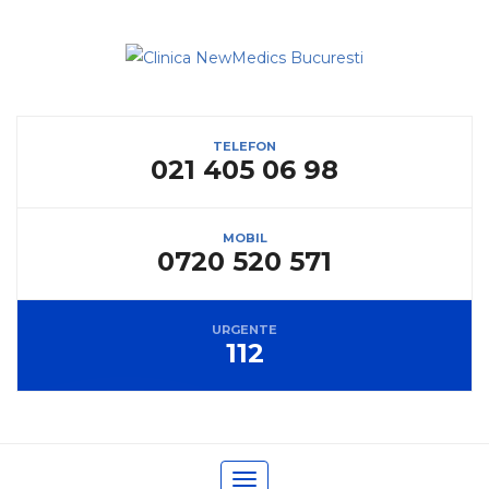
TELEFON
021 405 06 98
MOBIL
0720 520 571
URGENTE
112
Toggle navigation