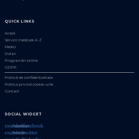
QUICK LINKS
Acasă
Servicii medicale A-Z
Medici
Dotari
Programări online
GDPR
Politică de confidențialitate
Politica privind cookie-urile
Contact
SOCIAL WIDGET
roundedfacebook
Facebook
roundedtwitter
Twitter